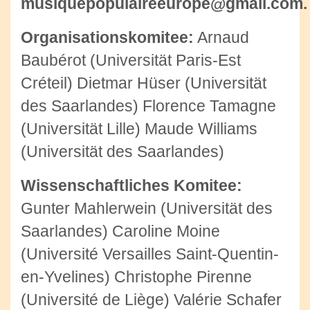
musiquepopulaireeurope@gmail.com.
Organisationskomitee:
Arnaud
Baubérot (Universität Paris-Est
Créteil) Dietmar Hüser (Universität
des Saarlandes) Florence Tamagne
(Universität Lille) Maude Williams
(Universität des Saarlandes)
Wissenschaftliches Komitee:
Gunter Mahlerwein (Universität des
Saarlandes) Caroline Moine
(Université Versailles Saint-Quentin-
en-Yvelines) Christophe Pirenne
(Université de Liège) Valérie Schafer