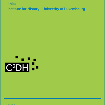
I-hist
Institute for History
· University of Luxembourg
2