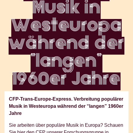
Musik in
Westeuropa
während der
"langen"
1960er Jahre
CFP-Trans-Europe-Express. Verbreitung populärer
Musik in Westeuropa während der “langen” 1960er
Jahre
Sie arbeiten über populäre Musik in Europa? Schauen
Sie hier den CFP unserer Forschungsgruppe in