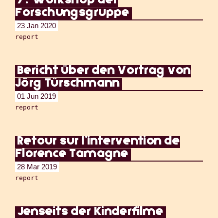
7. Workshop der
Forschungsgruppe
23 Jan 2020
report
Bericht über den Vortrag von
Jörg Türschmann
01 Jun 2019
report
Retour sur l'intervention de
Florence Tamagne
28 Mar 2019
report
Jenseits der Kinderfilme