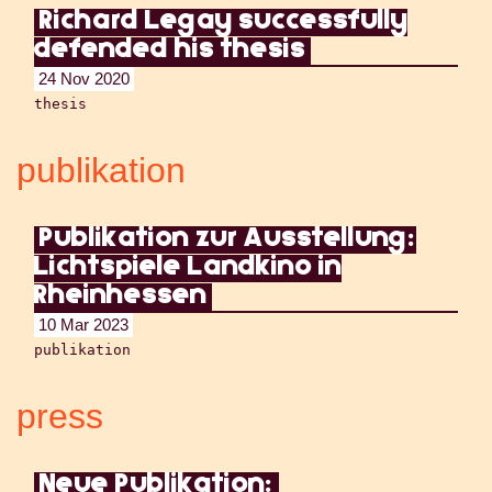
Richard Legay successfully
defended his thesis
24 Nov 2020
thesis
publikation
Publikation zur Ausstellung:
Lichtspiele Landkino in
Rheinhessen
10 Mar 2023
publikation
press
Neue Publikation: