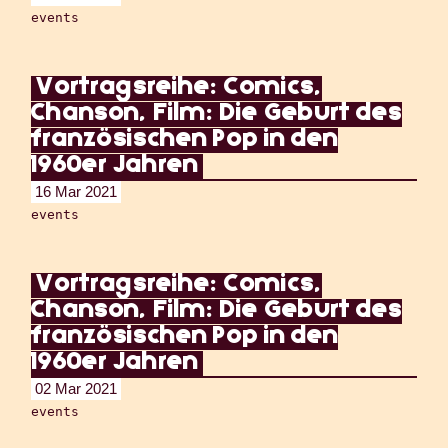
events
Vortragsreihe: Comics,
Chanson, Film: Die Geburt des
französischen Pop in den
1960er Jahren
16 Mar 2021
events
Vortragsreihe: Comics,
Chanson, Film: Die Geburt des
französischen Pop in den
1960er Jahren
02 Mar 2021
events