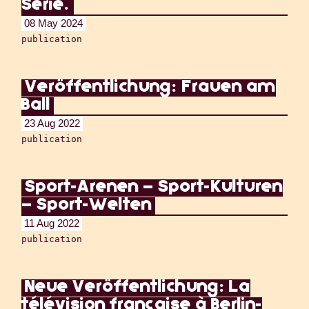
Serie.
08 May 2024
publication
Veröffentlichung: Frauen am
Ball
23 Aug 2022
publication
Sport-Arenen – Sport-Kulturen
– Sport-Welten
11 Aug 2022
publication
Neue Veröffentlichung: La
télévision française à Berlin-