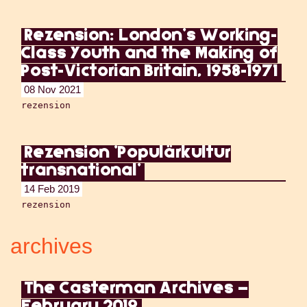
Rezension: London's Working-
Class Youth and the Making of
Post-Victorian Britain, 1958-1971
08 Nov 2021
rezension
Rezension 'Populärkultur
transnational'
14 Feb 2019
rezension
archives
The Casterman Archives –