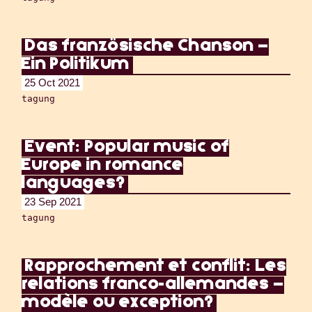
Das französische Chanson –
Ein Politikum
25 Oct 2021
tagung
Event: Popular music of
Europe in romance
languages?
23 Sep 2021
tagung
Rapprochement et conflit: Les
relations franco-allemandes –
modèle ou exception?