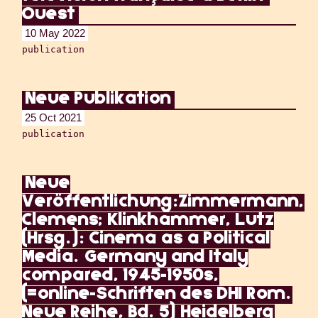
Ouest
10 May 2022
publication
Neue Publikation
25 Oct 2021
publication
Neue
Veröffentlichung:Zimmermann,
Clemens; Klinkhammer, Lutz
(Hrsg.): Cinema as a Political
Media. Germany and Italy
compared, 1945-1950s,
(=online-Schriften des DHI Rom.
Neue Reihe, Bd. 5) Heidelberg