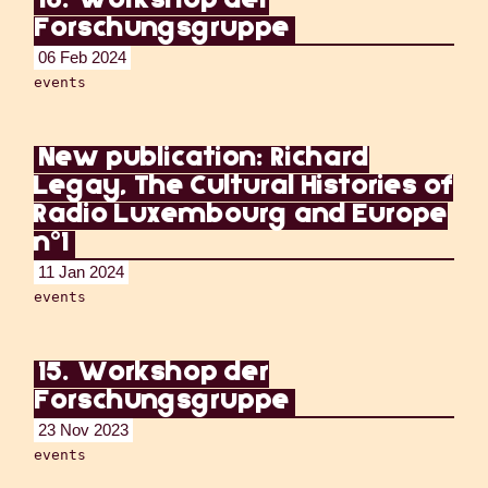
16. Workshop der
Forschungsgruppe
06 Feb 2024
events
New publication: Richard
Legay, The Cultural Histories of
Radio Luxembourg and Europe
n°1
11 Jan 2024
events
15. Workshop der
Forschungsgruppe
23 Nov 2023
events