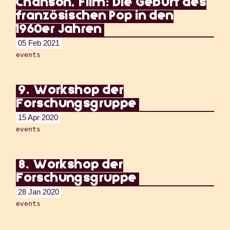
Chanson, Film: Die Geburt des
französischen Pop in den
1960er Jahren
05 Feb 2021
events
9. Workshop der
Forschungsgruppe
15 Apr 2020
events
8. Workshop der
Forschungsgruppe
28 Jan 2020
events