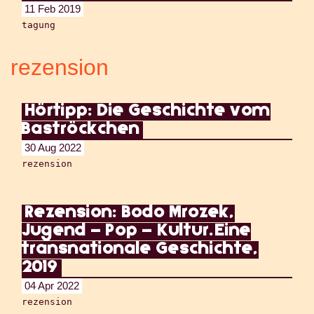
11 Feb 2019
tagung
rezension
Hörtipp: Die Geschichte vom
Baströckchen
30 Aug 2022
rezension
Rezension: Bodo Mrozek,
Jugend – Pop – Kultur.Eine
transnationale Geschichte,
2019
04 Apr 2022
rezension