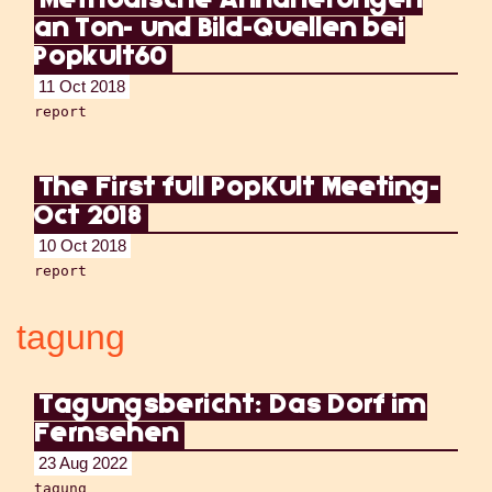
Methodische Annäherungen
an Ton- und Bild-Quellen bei
Popkult60
11 Oct 2018
report
The First full PopKult Meeting-
Oct 2018
10 Oct 2018
report
tagung
Tagungsbericht: Das Dorf im
Fernsehen
23 Aug 2022
tagung