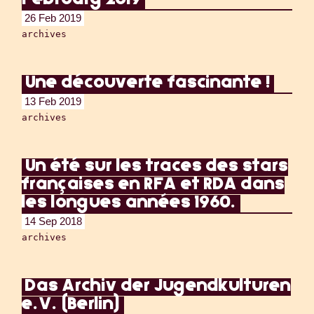
February 2019
26 Feb 2019
archives
Une découverte fascinante !
13 Feb 2019
archives
Un été sur les traces des stars
françaises en RFA et RDA dans
les longues années 1960.
14 Sep 2018
archives
Das Archiv der Jugendkulturen
e.V. (Berlin)