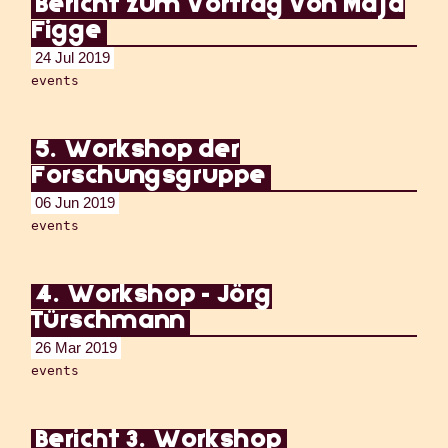
Bericht zum Vortrag von Maja
Figge
24 Jul 2019
events
5. Workshop der
Forschungsgruppe
06 Jun 2019
events
4. Workshop - Jörg
Türschmann
26 Mar 2019
events
Bericht 3. Workshop