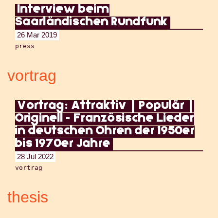
Interview beim
Saarländischen Rundfunk
26 Mar 2019
press
vortrag
Vortrag: Attraktiv | Populär |
Originell - Französische Lieder
in deutschen Ohren der 1950er
bis 1970er Jahre
28 Jul 2022
vortrag
thesis