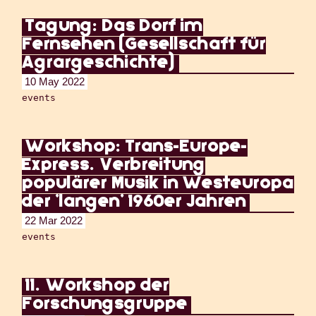
Tagung: Das Dorf im
Fernsehen (Gesellschaft für
Agrargeschichte)
10 May 2022
events
Workshop: Trans-Europe-
Express. Verbreitung
populärer Musik in Westeuropa
der 'langen' 1960er Jahren
22 Mar 2022
events
11. Workshop der
Forschungsgruppe